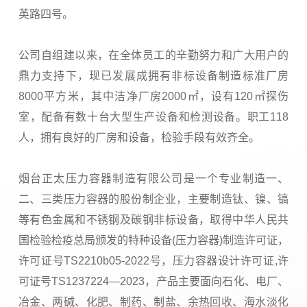
英路四号。
公司自组建以来，在全体员工的辛勤努力和广大用户的
鼎力支持下，现已发展成拥有非标设备制造标准厂房
8000平方米，其中洁净厂房2000㎡，设有120㎡探伤
室，配备有数十台大型生产设备和检测设备。职工118
人，拥有良好的厂房和设备，检验手段有效齐全。
烟台正太压力容器制造有限公司是一个专业制造一、
二、三类压力容器的股份制企业，主要制造钛、镍、镐
等有色金属和不锈钢及碳钢非标设备，取得中华人民共
国检验检疫总局颁发的特种设备(压力容器)制造许可证，
许可证号TS2210b05-2022号，压力容器设计许可证,许
可证号TS1237224—2023，产品主要面向石化、电厂、
冶金、两碱、化肥、制药、制盐、余热回收、海水淡化