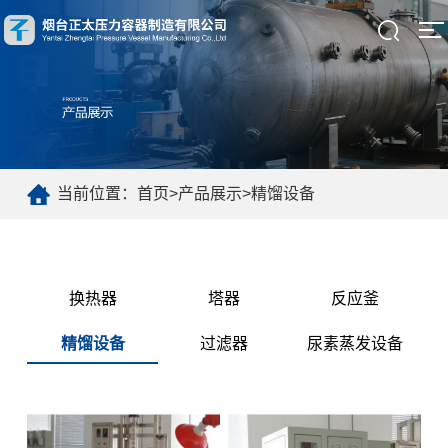
当前位置：
首页
>
产品展示
>
精馏设备
换热器
塔器
反应釜
精馏设备
过滤器
尿素蒸发设备