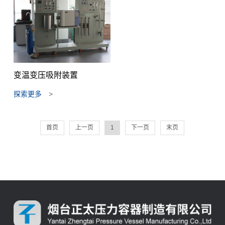
变温变压吸附装置
探索更多
>
首页
上一页
1
下一页
末页