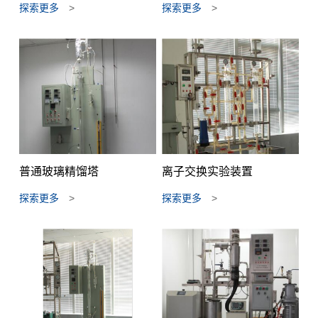
探索更多
>
探索更多
>
普通玻璃精馏塔
离子交换实验装置
探索更多
>
探索更多
>