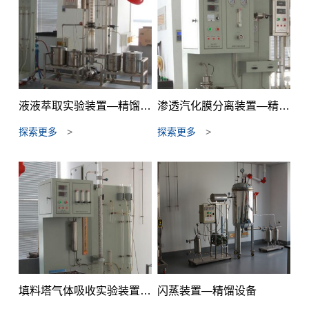
液液萃取实验装置—精馏设备
渗透汽化膜分离装置—精馏设备
探索更多
>
探索更多
>
填料塔气体吸收实验装置—精馏设备
闪蒸装置—精馏设备