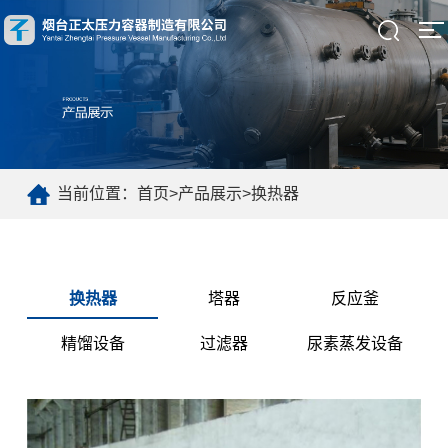
当前位置：
首页
>
产品展示
>
换热器
换热器
塔器
反应釜
精馏设备
过滤器
尿素蒸发设备