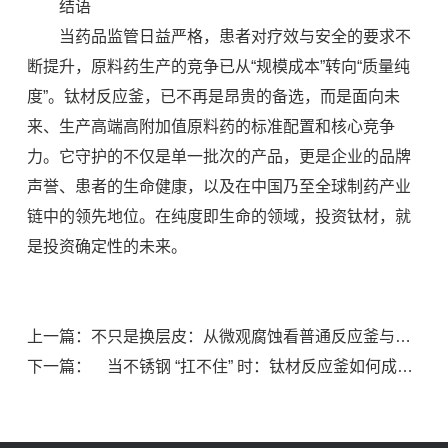
结语
当药品监管日益严格，患者对疗效与安全的要求不
断提升，原料药生产的竞争已从“规模成本”转向“质量纯
度”。钛材反应釜，已不再是昂贵的备选，而是面向未
来、生产高端高附加值原料药的标准配置和核心竞争
力。它守护的不仅是单一批次的产品，更是企业的品牌
声誉、患者的生命健康，以及在中国乃至全球制药产业
链中的领先地位。在纯度即生命的领域，投资钛材，就
是投资确定性的未来。
上一篇：不只是换层皮：从微观腐蚀看普通反应釜与钛材反应釜的本质差距
下一篇： 当不锈钢 “扛不住” 时：钛材反应釜如何成为强腐蚀工艺的终极答案?