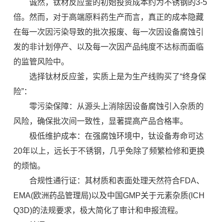
诚然，钛材反应釜的初始投资成本约为不锈钢的3-5
倍。然而，对于高端原料药生产而言，真正的成本隐藏
在每一次因污染导致的批次报废、每一次因设备腐蚀引
发的非计划停产、以及每一次因产品纯度不达标而面临
的监管风险中。
选择钛材反应釜，实质上是为生产线购买了“终身保
险”：
零污染保障：从源头上消除因设备腐蚀引入杂质的
风险，确保批次间一致性，显著提高产品合格率。
极低维护成本：在强腐蚀环境中，钛设备寿命可达
20年以上，远长于不锈钢，几乎免除了频繁检修和更换
的烦恼。
合规性通行证：其材质和表面处理天然符合FDA、
EMA(欧洲药品管理局)以及中国GMP关于元素杂质(ICH
Q3D)的法规要求，极大简化了审计和申报流程。