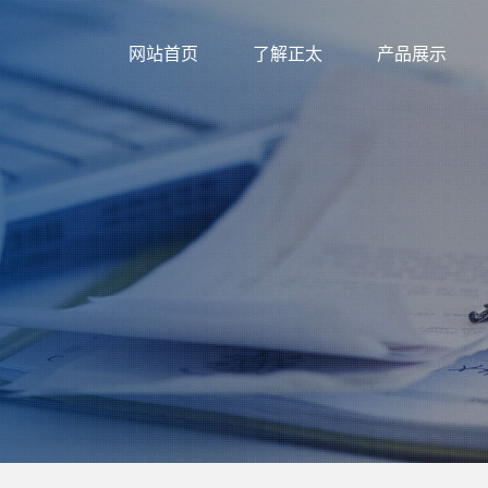
网站首页
了解正太
产品展示