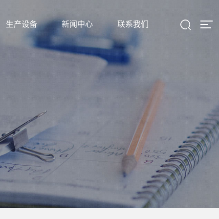
生产设备
新闻中心
联系我们