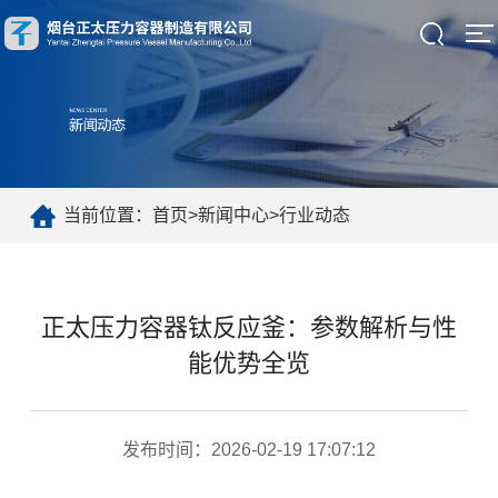
当前位置：
首页
>
新闻中心
>
行业动态
正太压力容器钛反应釜：参数解析与性
能优势全览
发布时间：2026-02-19 17:07:12