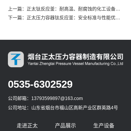
上一篇：正太钛反应釜：耐高温、耐腐蚀的化工设备解决方案
下一篇：正太压力容器钛反应釜：安全标准与性能优势详解
0535-6302529
公司邮箱：
13793599897@163.com
公司地址：山东省烟台市福山区高新产业区群英路4号
走进正太
产品展示
生产设备